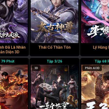
inh Đã Là Nhân
Thái Cổ Thần Tôn
Lý Hùng
ản Diện 3D
79 Phút
3/26
68 
3D
Phim AI
3D