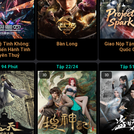
 Tinh Không:
Bàn Long
Giao Nộp Tậ
iến Hành Tinh
Quốc 
yên Thuỷ
94 Phút
22/24
51
3D
3D