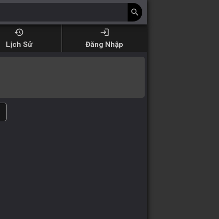
search
history
login
Lịch Sử
Đăng Nhập