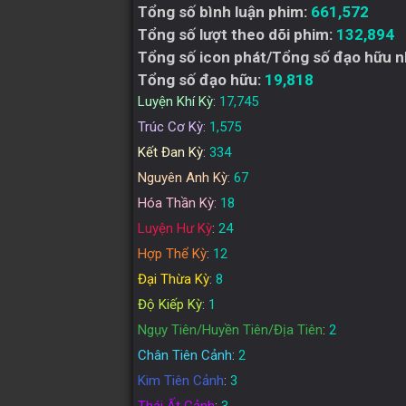
Tổng số bình luận phim:
661,572
Tổng số lượt theo dõi phim:
132,894
Tổng số icon phát/Tổng số đạo hữu n
Tổng số đạo hữu:
19,818
Luyện Khí Kỳ
:
17,745
Trúc Cơ Kỳ
:
1,575
Kết Đan Kỳ
:
334
Nguyên Anh Kỳ
:
67
Hóa Thần Kỳ
:
18
Luyện Hư Kỳ
:
24
Hợp Thể Kỳ
:
12
Đại Thừa Kỳ
:
8
Độ Kiếp Kỳ
:
1
Ngụy Tiên/Huyền Tiên/Địa Tiên
:
2
Chân Tiên Cảnh
:
2
Kim Tiên Cảnh
:
3