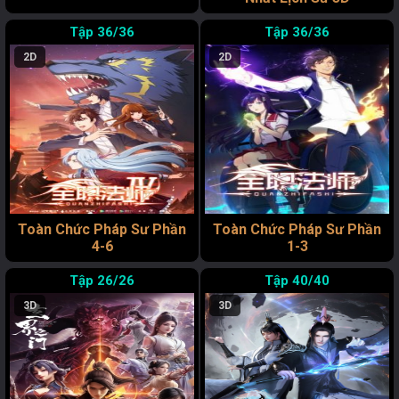
36/36
36/36
2D
2D
Toàn Chức Pháp Sư Phần
Toàn Chức Pháp Sư Phần
4-6
1-3
26/26
40/40
3D
3D