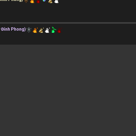
ơ Đỉnh Phong)
 Kỳ Đỉnh Phong)
 Kết Đan Sơ Kỳ)
 Kết Đan Sơ Kỳ)