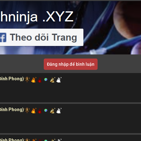
Đăng nhập để bình luận
 Đỉnh Phong)
 Đỉnh Phong)
 Đỉnh Phong)