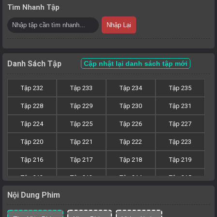
Tìm Nhanh Tập
Nhập Lại
Danh Sách Tập
Cập nhật lại danh sách tập mới
Tập 232
Tập 233
Tập 234
Tập 235
Tập 228
Tập 229
Tập 230
Tập 231
Tập 224
Tập 225
Tập 226
Tập 227
Tập 220
Tập 221
Tập 222
Tập 223
Tập 216
Tập 217
Tập 218
Tập 219
Tập 212
Tập 213
Tập 214
Tập 215
Nội Dung Phim
Tập 208
Tập 209
Tập 210
Tập 211
Tập 204
Tập 205
Tập 206
Tập 207