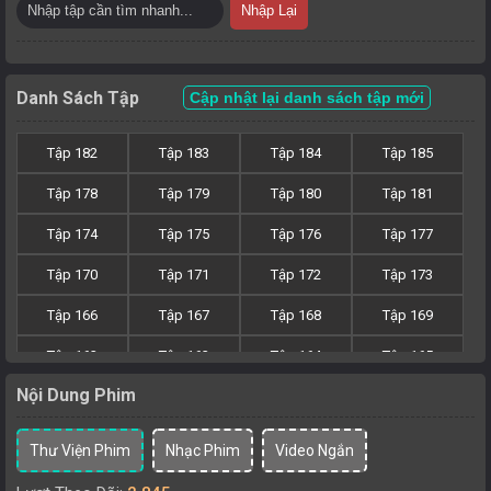
Nhập Lại
Danh Sách Tập
Cập nhật lại danh sách tập mới
Tập 182
Tập 183
Tập 184
Tập 185
Tập 178
Tập 179
Tập 180
Tập 181
Tập 174
Tập 175
Tập 176
Tập 177
Tập 170
Tập 171
Tập 172
Tập 173
Tập 166
Tập 167
Tập 168
Tập 169
Tập 162
Tập 163
Tập 164
Tập 165
Nội Dung Phim
Tập 158
Tập 159
Tập 160
Tập 161
Tập 154
Tập 155
Tập 156
Tập 157
Thư Viện Phim
Nhạc Phim
Video Ngắn
Tập 150
Tập 151
Tập 152
Tập 153