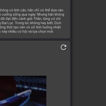
hông có linh căn, hắn chỉ có thể dựa vào
ễn cưỡng sống qua ngày. Nhưng hắn không
 đã đạt đến cảnh giới Thần, từng cử chỉ
Đại Lục. Trong lúc không hay biết, Dịch
ng thời tạo nên vô số tình huống nhiệt
 này nhiều cơ hội và lựa chọn mới.
refresh