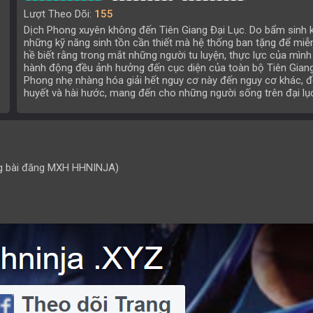
Lượt Theo Dõi:
155
Dịch Phong xuyên không đến Tiên Giang Đại Lục. Do bẩm sinh k
những kỹ năng sinh tồn cần thiết mà hệ thống ban tặng để mi
hề biết rằng trong mắt những người tu luyện, thực lực của mình
hành động đều ảnh hưởng đến cục diện của toàn bộ Tiên Giang 
Phong nhẹ nhàng hóa giải hết nguy cơ này đến nguy cơ khác, đồ
huyết và hài hước, mang đến cho những người sống trên đại lục
g bài đăng MXH HHNINJA)