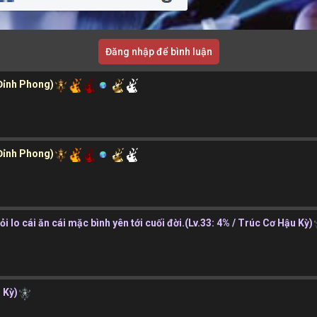
Đăng nhập để bình luận
 Đỉnh Phong)
 Đỉnh Phong)
 lo cái ăn cái mặc bình yên tới cuối đời.
(Lv.33: 4% / Trúc Cơ Hậu Kỳ)
 Kỳ)