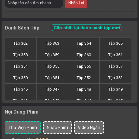
Nhập Lại
Danh Sách Tập
Cập nhật lại danh sách tập mới
Tập 362
Tập 363
Tập 364
Tập 365
Tập 358
Tập 359
Tập 360
Tập 361
Tập 354
Tập 355
Tập 356
Tập 357
Tập 350
Tập 351
Tập 352
Tập 353
Tập 346
Tập 347
Tập 348
Tập 349
Tập 342
Tập 343
Tập 344
Tập 345
Nội Dung Phim
Tập 338
Tập 339
Tập 340
Tập 341
Tập 334
Tập 335
Tập 336
Tập 337
Thư Viện Phim
Nhạc Phim
Video Ngắn
Tập 330
Tập 331
Tập 332
Tập 333