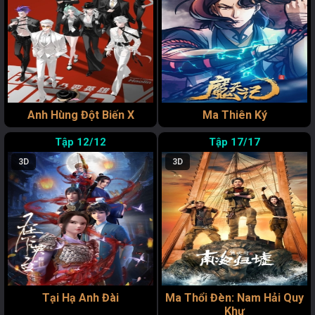
Anh Hùng Đột Biến X
Ma Thiên Ký
12/12
17/17
3D
3D
Tại Hạ Anh Đài
Ma Thổi Đèn: Nam Hải Quy
Khư